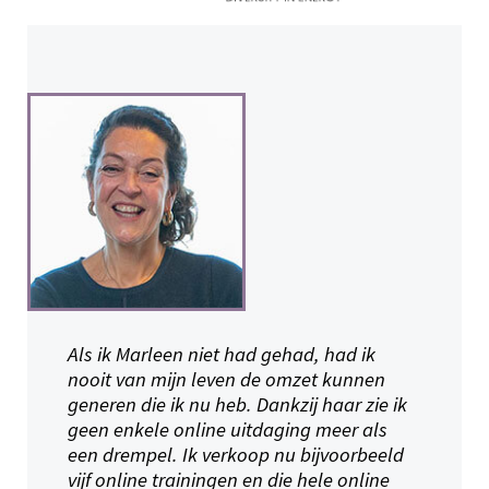
Als ik Marleen niet had gehad, had ik
nooit van mijn leven de omzet kunnen
generen die ik nu heb. Dankzij haar zie ik
geen enkele online uitdaging meer als
een drempel. Ik verkoop nu bijvoorbeeld
vijf online trainingen en die hele online