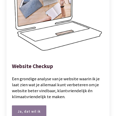
Website Checkup
Een grondige analyse van je website waarin ik je
laat zien wat je allemaal kunt verbeteren om je
website beter vindbaar, klantvriendelijk én
klimaatvriendelijk te maken.
Ja, dat wil ik
Website Checkup