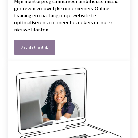
Mijn mentorprogramma voor ambitieuze missie-
gedreven vrouwelijke ondernemers. Online
training en coaching om je website te
optimaliseren voor meer bezoekers en meer
nieuwe klanten.
Ja, dat wil ik
Laat je website voor je werken