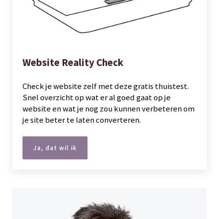
Website Reality Check
Check je website zelf met deze gratis thuistest.
Snel overzicht op wat er al goed gaat op je
website en wat je nog zou kunnen verbeteren om
je site beter te laten converteren.
Ja, dat wil ik
Website Reality Check