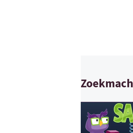
Zoekmachi