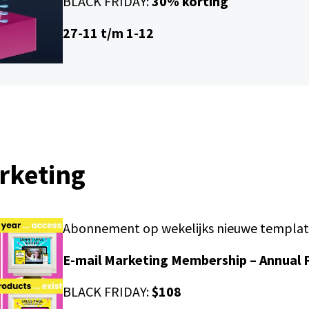
BLACK FRIDAY:
30% korting
27-11 t/m 1-12
rketing
Abonnement op wekelijks nieuwe templat
E-mail Marketing Membership – Annual 
BLACK FRIDAY:
$108