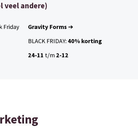
el veel andere)
Gravity Forms
➔
BLACK FRIDAY:
40% korting
24-11
t/m
2-12
rketing