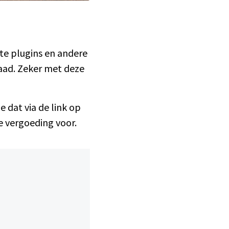
te
plugins en andere
raad. Zeker met deze
je dat via de link op
ne vergoeding voor.