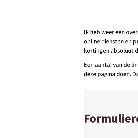
Ik heb weer een over
online diensten en p
kortingen absoluut d
Een aantal van de lin
deze pagina doen. Dat
Formulier