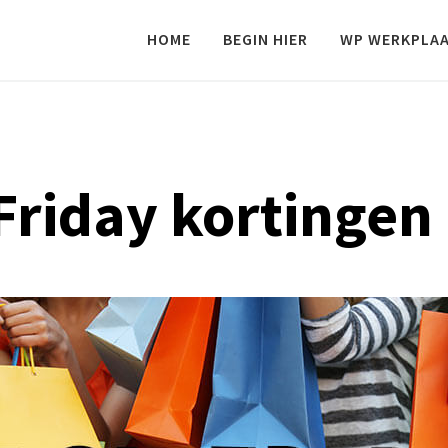
HOME
BEGIN HIER
WP WERKPLA
Friday kortingen