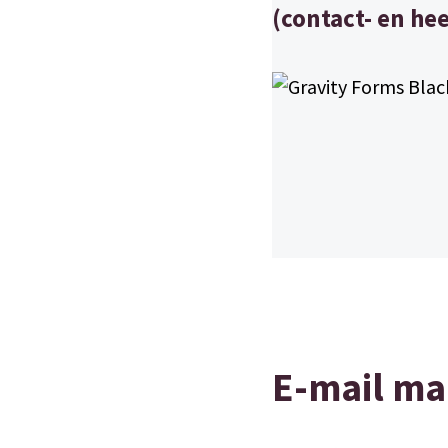
(contact- en he
E-mail ma