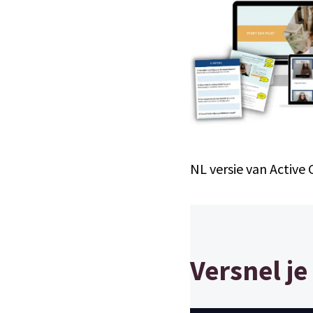
NL versie van Active
Versnel j