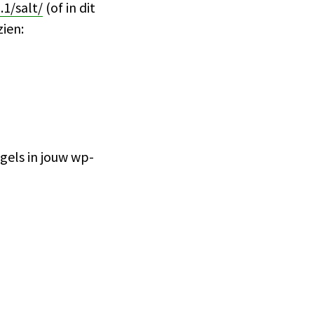
.1/salt/
(of in dit
zien:
gels in jouw wp-