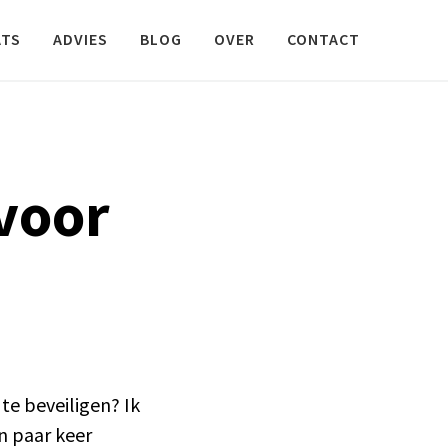
ATS
ADVIES
BLOG
OVER
CONTACT
voor
 te beveiligen? Ik
en paar keer