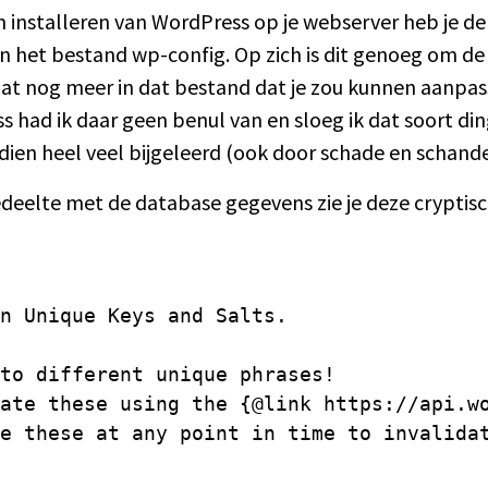
 installeren van WordPress op je webserver heb je de
 het bestand wp-config. Op zich is dit genoeg om de i
at nog meer in dat bestand dat je zou kunnen aanpass
had ik daar geen benul van en sloeg ik dat soort di
dien heel veel bijgeleerd (ook door schade en schande
deelte met de database gegevens zie je deze cryptisc
n Unique Keys and Salts.

to different unique phrases!

ate these using the {@link https://api.wo
e these at any point in time to invalidat