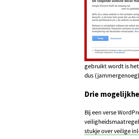
gebruikt wordt is het
dus (jammergenoeg) i
Drie mogelijkhe
Bij een verse WordPre
veiligheidsmaatrege
stukje over veilige 