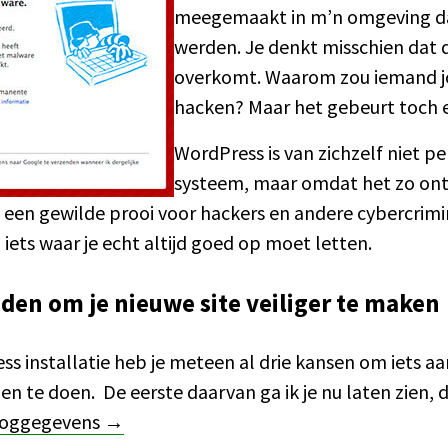
meegemaakt in m’n omgeving da
werden. Je denkt misschien dat d
overkomt. Waarom zou iemand jo
hacken? Maar het gebeurt toch 
WordPress is van zichzelf niet p
systeem, maar omdat het zo ont
 een gewilde prooi voor hackers en andere cybercrimin
ets waar je echt altijd goed op moet letten.
den om je nieuwe site veiliger te maken
ss installatie heb je meteen al drie kansen om iets aa
len te doen.
De eerste daarvan ga ik je nu laten zien,
inloggegevens →