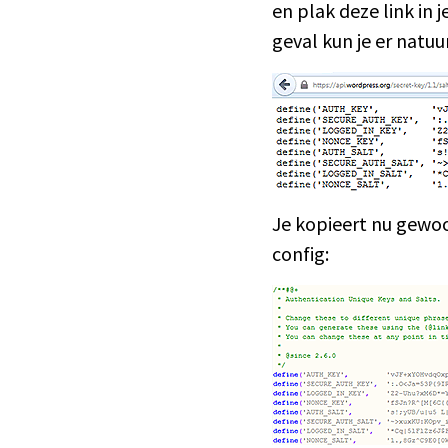
en plak deze link in
geval kun je er natuur
Je kopieert nu gewoo
config: