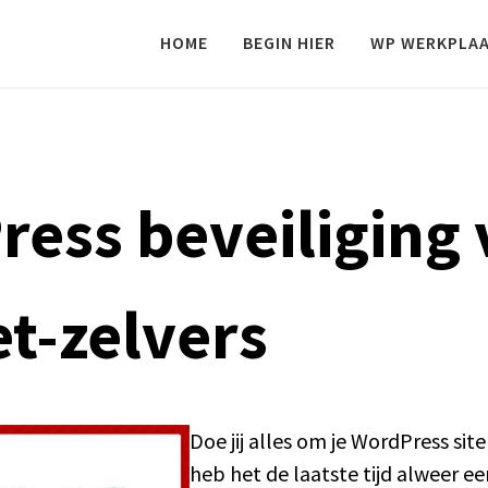
HOME
BEGIN HIER
WP WERKPLA
ess beveiliging 
t-zelvers
Doe jij alles om je WordPress site
heb het de laatste tijd alweer e