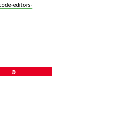
ode-editors-
Pin