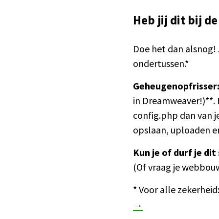
Heb jij dit bij d
Doe het dan alsnog! 
ondertussen.*
Geheugenopfrisser
in Dreamweaver!)**. 
config.php dan van 
opslaan, uploaden en
Kun je of durf je di
(Of vraag je webbouw
* Voor alle zekerheid:
→