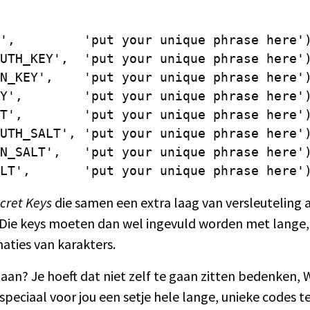
',         'put your unique phrase here')
UTH_KEY',  'put your unique phrase here')
N_KEY',    'put your unique phrase here')
Y',        'put your unique phrase here')
T',        'put your unique phrase here')
UTH_SALT', 'put your unique phrase here')
N_SALT',   'put your unique phrase here')
LT',       'put your unique phrase here'
cret Keys
die samen een extra laag van versleutelin
Die keys moeten dan wel ingevuld worden met lange, 
aties van karakters.
aan? Je hoeft dat niet zelf te gaan zitten bedenken, 
speciaal voor jou een setje hele lange, unieke codes 