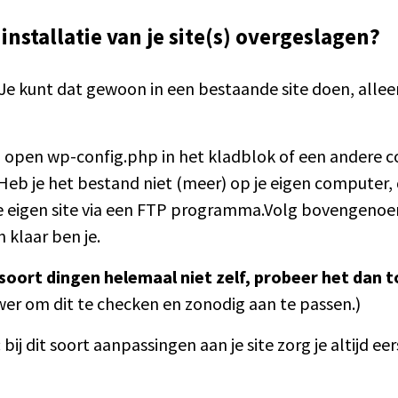
e installatie van je site(s) overgeslagen?
Je kunt dat gewoon in een bestaande site doen, allee
:
open wp-config.php in het kladblok of een andere co
Heb je het bestand niet (meer) op je eigen computer
je eigen site via een FTP programma.Volg bovengeno
 klaar ben je.
t soort dingen helemaal niet zelf, probeer het dan 
er om dit te checken en zonodig aan te passen.)
 bij dit soort aanpassingen aan je site zorg je altijd e